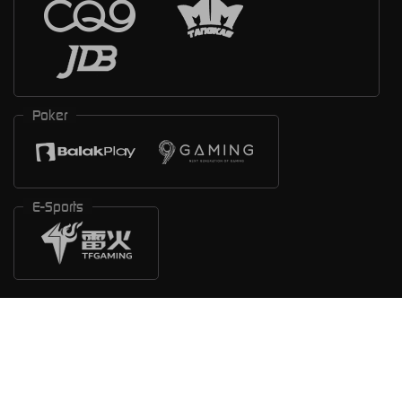
Poker
E-Sports