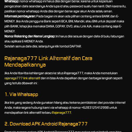
Whatsapp:
nomor whatsapp ini harus diisi dengan benar, karena untuk keperluan
pengecekan data seandainya Anda lupa id atau password suatu hari nanti. Oleh karena itu,
pastikan nomor whatsapp Anda diisi dengan benar agar akun Anda selalu aman.
Informasi pembayaran:
Pada bagian ini akan ada pilihan centang antara BANK dan E-
MONEY. Jika Anda pengguna Bank seperti BCA, BNI, Mandiri, atau BNI untuk deposit maka
pilih BANK, tetapi jika memakai DANA, GOPAY, OVO, atau Link AJA, maka centang saja E-
MONEY.
Nomor Rekening dan Nama Lengkap:
Ini harus diisi sesuai dengan data di buku tabungan
atau aplikasi E-MONEY Anda.
Setelah semua data diisi, selanjutnya klik tombol DAFTAR.
Rajanaga777 Link Alternatif dan Cara
Mendapatkannya
Jika Anda tiba-tiba kehilangan akses ke situs Rajanaga777, maka Anda memerlukan
rajanaga777 link alternatif
dan ini bisa Anda dapatkan dengan berbagai langkah seperti
yang tertulis dibawah ini :
1. Via Whatsapp
Jika link yang sedang Anda gunakan hilang atau terkena pemblokiran dari provider internet
Anda, maka segera hubungi kami via whatsapp di nomor +6283125412998 untuk
mendapatkan link alternatif terbaru
Rajanaga777
.
2. Download APK Android Rajanaga777
Bermain menggunakan APK Android Rajanaga777 merupakan solusi terbaik agar bisa