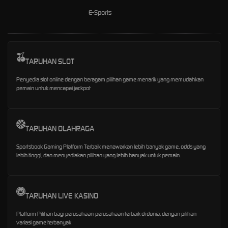
E-Sports
TARUHAN SLOT
Penyedia slot online dengan beragam pilihan game menarik yang memudahkan
pemain untuk mencapai jackpot
TARUHAN OLAHRAGA
Sportsbook Gaming Platform Terbaik menawarkan lebih banyak game, odds yang
lebih tinggi, dan menyediakan pilihan yang lebih banyak untuk pemain.
TARUHAN LIVE KASINO
Platform Pilihan bagi perusahaan-perusahaan terbaik di dunia, dengan pilihan
variasi game terbanyak