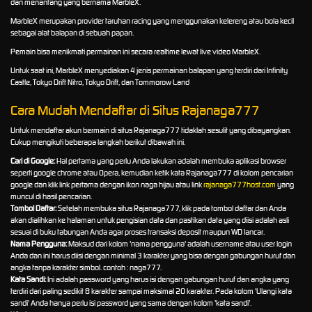
dan menantang yang bernama MarbleX.
MarbleX merupakan provider taruhan racing yang menggunakan kelereng atau bola kecil
sebagai alat balapan di sebuah papan.
Pemain bisa menikmati permainan ini secara realtime lewat live video MarbleX.
Untuk saat ini, MarbleX menyediakan 4 jenis permainan balapan yang terdiri dari Infinity
Castle, Tokyo Drift Nitro, Tokyo Drift, dan Tommorow Land
Cara Mudah Mendaftar di Situs Rajanaga777
Untuk mendaftar akun bermain di situs Rajanaga777 tidaklah sesulit yang dibayangkan.
Cukup mengikuti beberapa langkah berikut dibawah ini.
Cari di Google:
Hal pertama yang perlu Anda lakukan adalah membuka aplikasi browser
seperti google chrome atau Opera, kemudian ketik kata Rajanaga777 di kolom pencarian
google dan klik link pertama dengan ikon naga hijau atau link
rajanaga777host.com
yang
muncul di hasil pencarian.
Tombol Daftar:
Setelah membuka situs Rajanaga777, klik pada tombol daftar dan Anda
akan dialihkan ke halaman untuk pengisian data dan pastikan data yang diisi adalah asli
sesuai di buku tabungan Anda agar proses transaksi deposit maupun WD lancar.
Nama Pengguna:
Maksud dari kolom 'nama pengguna' adalah username atau user login
Anda dan ini harus diisi dengan minimal 3 karakter yang bisa dengan gabungan huruf dan
angka tanpa karakter simbol. contoh : naga777.
Kata Sandi:
Ini adalah password yang harus isi dengan gabungan huruf dan angka yang
terdiri dari paling sedikit 8 karakter sampai maksimal 20 karakter. Pada kolom 'Ulangi kata
sandi' Anda hanya perlu isi password yang sama dengan kolom 'kata sandi'.