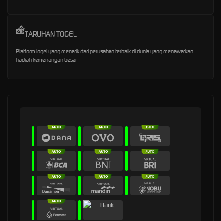
TARUHAN TOGEL
Platform togel yang menarik dari perusahan terbaik di dunia yang menawarkan
hadiah kemenangan besar