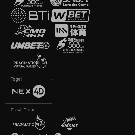
Togel
Crash Game