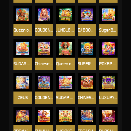
Queen of Inca 2
GOLDEN IDOL
JUNGLE BANG BANG
DJ BOOM BOOM
Sugar Bang Bang 2
SUGAR BANG BANG PLUS
Chinese New Year Moreways
Queen of Inca
SUPER ELEMENTS
POKER WIN 2
ZEUS
GOLDEN GENIE
SUGAR BANG BANG
CHINESE NEW YEAR
LUXURY GOLDEN PANTHER