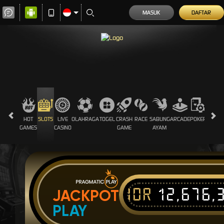
MASUK
DAFTAR
HOT
SLOTS
LIVE
OLAHRAGA
TOGEL
CRASH
RACE
SABUNG
ARCADE
POKER
E-
GAMES
CASINO
GAME
AYAM
SPORT
IDR
12,676,
JACKPOT
PLAY