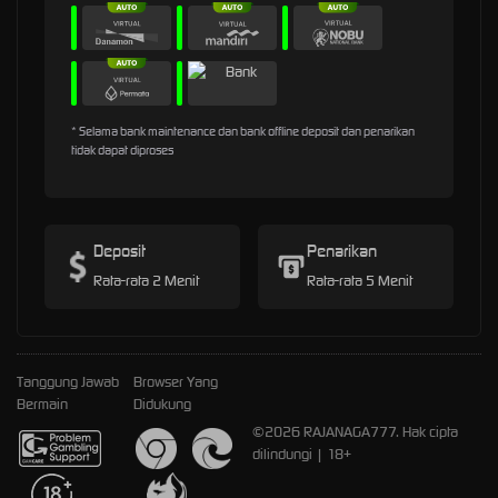
* Selama bank maintenance dan bank offline deposit dan penarikan
tidak dapat diproses
Deposit
Penarikan
Rata-rata 2 Menit
Rata-rata 5 Menit
Tanggung Jawab
Browser Yang
Bermain
Didukung
©2026 RAJANAGA777. Hak cipta
dilindungi | 18+