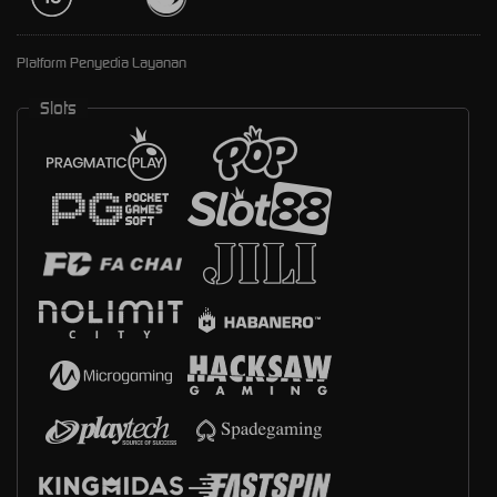
Platform Penyedia Layanan
Slots