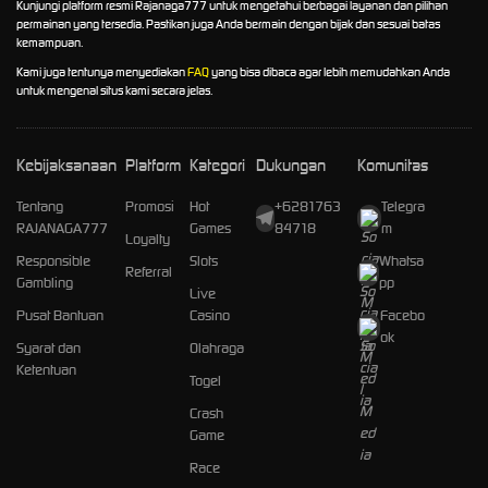
Kunjungi platform resmi Rajanaga777 untuk mengetahui berbagai layanan dan pilihan
permainan yang tersedia. Pastikan juga Anda bermain dengan bijak dan sesuai batas
kemampuan.
Kami juga tentunya menyediakan
FAQ
yang bisa dibaca agar lebih memudahkan Anda
untuk mengenal situs kami secara jelas.
Kebijaksanaan
Platform
Kategori
Dukungan
Komunitas
Tentang
Promosi
Hot
+6281763
Telegra
RAJANAGA777
Games
84718
m
Loyalty
Responsible
Slots
Whatsa
Referral
Gambling
pp
Live
Pusat Bantuan
Casino
Facebo
ok
Syarat dan
Olahraga
Ketentuan
Togel
Crash
Game
Race