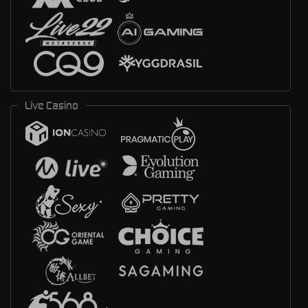
Live Casino