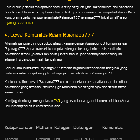
Cara ini cukup sedikit merepotkan namun tetap berguna, yaitu mencari kami dari pencarian
Google lewat browser smarphone atau di desktop menggunakan beberapa kata kunci. Kata
kunci utama yaitu menggunakan kata Rajanaga777, rajanaga777 link alternatif, atau
rajanaga777 daftar
.
4. Lewat Komunitas Resmi Rajanaga777
Alternatif yang satu ini juga cukup efisien, karena dengan bergabung di komunitas resmi
Rajanaga777, Anda akan selalu terupdate dengan berbagai informasi seperti info
permainan terbaru, prediksi mix parlay, event bonus yang sedang berlangsung, link
alternatif terbaru, dan masih banyak lagi.
Saat ini komunitas resmi Rajanaga777 tersedia di group facebook dan Telegram yang
sudah memiliki banyak anggota sebagai pemain aktif di situs Rajanaga777.
Kunjungi platform resmi Rajanaga777 untuk mengetahui berbagai layanan dan pilihan
permainan yang tersedia. Pastikan juga Anda bermain dengan bijak dan sesuai batas
kemampuan.
Kami juga tentunya menyediakan
FAQ
yang bisa dibaca agar lebih memudahkan Anda
untuk mengenal situs kami secara jelas.
Kebijaksanaan
Platform
Kategori
Dukungan
Komunitas
Tentang
Promosi
Hot
+6281763
Telegra