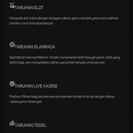
TARUHAN SLOT
Penyedia slot online dengan beragam pilihan game menarik yang memudahkan
pemain untuk mencapai jackpot
TARUHAN OLAHRAGA
Sportsbook Gaming Platform Terbaik menawarkan lebih banyak game, odds yang
lebih tinggi, dan menyediakan pilihan yang lebih banyak untuk pemain.
TARUHAN LIVE KASINO
Platform Pilihan bagi perusahaan-perusahaan terbaik di dunia, dengan pilihan
variasi game terbanyak
TARUHAN TOGEL