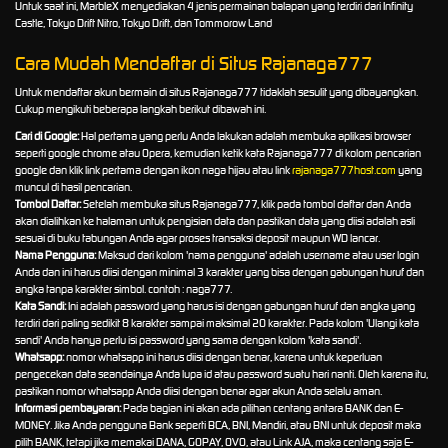
Untuk saat ini, MarbleX menyediakan 4 jenis permainan balapan yang terdiri dari Infinity
Castle, Tokyo Drift Nitro, Tokyo Drift, dan Tommorow Land
Cara Mudah Mendaftar di Situs Rajanaga777
Untuk mendaftar akun bermain di situs Rajanaga777 tidaklah sesulit yang dibayangkan.
Cukup mengikuti beberapa langkah berikut dibawah ini.
Cari di Google:
Hal pertama yang perlu Anda lakukan adalah membuka aplikasi browser
seperti google chrome atau Opera, kemudian ketik kata Rajanaga777 di kolom pencarian
google dan klik link pertama dengan ikon naga hijau atau link
rajanaga777host.com
yang
muncul di hasil pencarian.
Tombol Daftar:
Setelah membuka situs Rajanaga777, klik pada tombol daftar dan Anda
akan dialihkan ke halaman untuk pengisian data dan pastikan data yang diisi adalah asli
sesuai di buku tabungan Anda agar proses transaksi deposit maupun WD lancar.
Nama Pengguna:
Maksud dari kolom 'nama pengguna' adalah username atau user login
Anda dan ini harus diisi dengan minimal 3 karakter yang bisa dengan gabungan huruf dan
angka tanpa karakter simbol. contoh : naga777.
Kata Sandi:
Ini adalah password yang harus isi dengan gabungan huruf dan angka yang
terdiri dari paling sedikit 8 karakter sampai maksimal 20 karakter. Pada kolom 'Ulangi kata
sandi' Anda hanya perlu isi password yang sama dengan kolom 'kata sandi'.
Whatsapp:
nomor whatsapp ini harus diisi dengan benar, karena untuk keperluan
pengecekan data seandainya Anda lupa id atau password suatu hari nanti. Oleh karena itu,
pastikan nomor whatsapp Anda diisi dengan benar agar akun Anda selalu aman.
Informasi pembayaran:
Pada bagian ini akan ada pilihan centang antara BANK dan E-
MONEY. Jika Anda pengguna Bank seperti BCA, BNI, Mandiri, atau BNI untuk deposit maka
pilih BANK, tetapi jika memakai DANA, GOPAY, OVO, atau Link AJA, maka centang saja E-