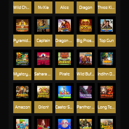
Wild Chuco
NvXia
Alice
Dragon
Three Kingdoms
Pyramid Adventure
Captain
Dragon City
Big Prosperity
Top Gun
Mystery Reels Power Reels
Sahara Gold
Pirate
Wild Buffalo
Indihn Dkehming
Amazon
Orient
Caster Surprise
Panther Moon
Long Teng Hu Xiao