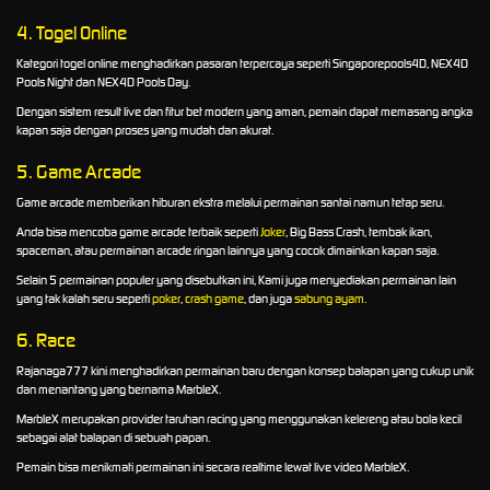
4. Togel Online
Kategori togel online menghadirkan pasaran terpercaya seperti Singaporepools4D, NEX4D
Pools Night dan NEX4D Pools Day.
Dengan sistem result live dan fitur bet modern yang aman, pemain dapat memasang angka
kapan saja dengan proses yang mudah dan akurat.
5. Game Arcade
Game arcade memberikan hiburan ekstra melalui permainan santai namun tetap seru.
Anda bisa mencoba game arcade terbaik seperti
Joker
, Big Bass Crash, tembak ikan,
spaceman, atau permainan arcade ringan lainnya yang cocok dimainkan kapan saja.
Selain 5 permainan populer yang disebutkan ini, Kami juga menyediakan permainan lain
yang tak kalah seru seperti
poker
,
crash game
, dan juga
sabung ayam
.
6. Race
Rajanaga777 kini menghadirkan permainan baru dengan konsep balapan yang cukup unik
dan menantang yang bernama MarbleX.
MarbleX merupakan provider taruhan racing yang menggunakan kelereng atau bola kecil
sebagai alat balapan di sebuah papan.
Pemain bisa menikmati permainan ini secara realtime lewat live video MarbleX.