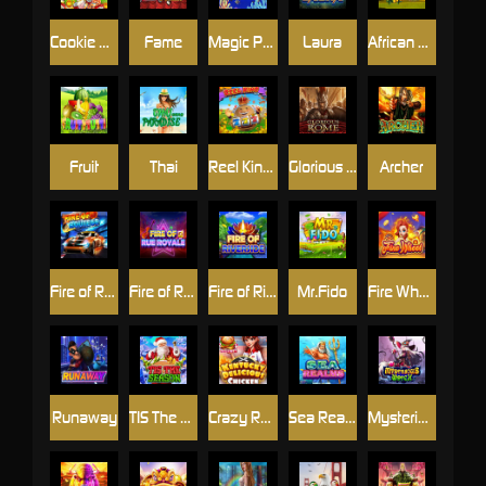
Cookie Pop
Fame
Magic Pearl
Laura
African Wildlife
Fruit
Thai
Reel King Mega
Glorious Rome
Archer
Fire of Route 66
Fire of Rue Royale
Fire of Riverside
Mr.Fido
Fire Wheel
Runaway
TIS The Season
Crazy Restaurant
Sea Realms
Mysterious Witch