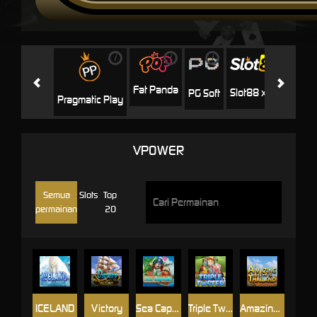
i
i
i
i
i
Facha
Fat Panda
Slot88 x PP
PG Soft
Pragmatic Play
VPOWER
Semua
Slots
Top
permainan
20
ICELAND
Victory
Sea Captain
Triple Twister
Amazing Thailand