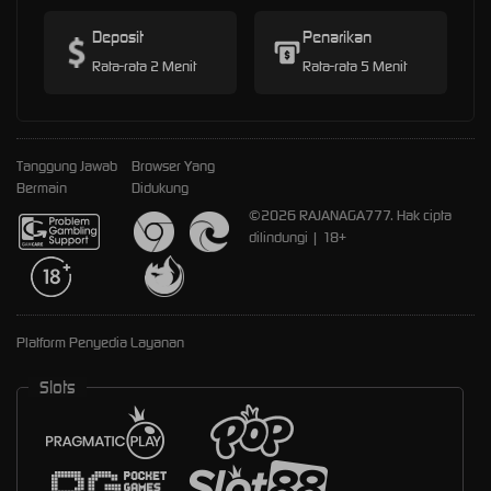
Deposit
Penarikan
Rata-rata 2 Menit
Rata-rata 5 Menit
Tanggung Jawab
Browser Yang
Bermain
Didukung
©2026 RAJANAGA777. Hak cipta
dilindungi | 18+
Platform Penyedia Layanan
Slots