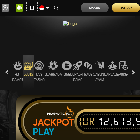
MASUK
DAFTAR
HOT
SLOTS
LIVE
OLAHRAGA
TOGEL
CRASH
RACE
SABUNG
ARCADE
POKER
E-
GAMES
CASINO
GAME
AYAM
SPORT
IDR
12,673,
JACKPOT
PLAY