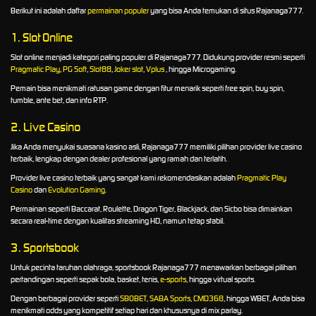
Berikut ini adalah daftar
permainan populer
yang bisa Anda temukan di situs Rajanaga777.
1. Slot Online
Slot online menjadi kategori paling populer di Rajanaga777. Didukung provider resmi seperti
Pragmatic Play
,
PG Soft
,
Slot88
,
Joker slot
,
Vplus
, hingga Microgaming.
Pemain bisa menikmati ratusan game dengan fitur menarik seperti free spin, buy spin,
tumble, ante bet, dan info RTP.
2. Live Casino
Jika Anda menyukai suasana kasino asli, Rajanaga777 memiliki pilihan provider live casino
terbaik, lengkap dengan dealer profesional yang ramah dan terlatih.
Provider live casino terbaik yang sangat kami rekomendasikan adalah
Pragmatic Play
Casino
dan
Evolution Gaming
.
Permainan seperti Baccarat, Roulette, Dragon Tiger, Blackjack, dan Sicbo bisa dimainkan
secara real-time dengan kualitas streaming HD, namun tetap stabil.
3. Sportsbook
Untuk pecinta taruhan olahraga, sportsbook Rajanaga777 menawarkan berbagai pilihan
pertandingan seperti sepak bola, basket, tenis,
e-sports
, hingga virtual sports.
Dengan berbagai provider seperti
SBOBET
,
SABA Sports
,
CMD368
, hingga WBET, Anda bisa
menikmati odds yang kompetitif setiap hari dan khususnya di mix parlay.