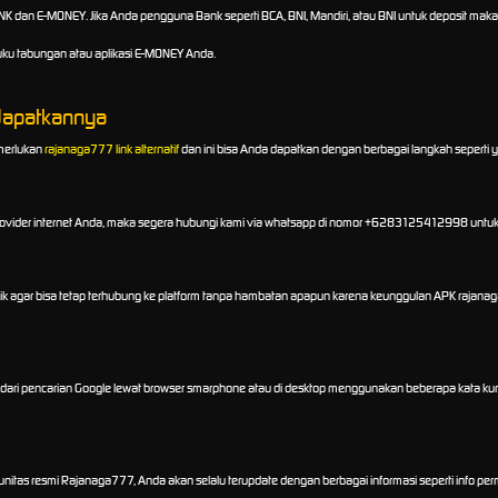
NK dan E-MONEY. Jika Anda pengguna Bank seperti BCA, BNI, Mandiri, atau BNI untuk deposit maka
 buku tabungan atau aplikasi E-MONEY Anda.
ndapatkannya
emerlukan
rajanaga777 link alternatif
dan ini bisa Anda dapatkan dengan berbagai langkah seperti yan
 provider internet Anda, maka segera hubungi kami via whatsapp di nomor +6283125412998 untuk 
ar bisa tetap terhubung ke platform tanpa hambatan apapun karena keunggulan APK rajanaga777 
ami dari pencarian Google lewat browser smarphone atau di desktop menggunakan beberapa kata 
munitas resmi Rajanaga777, Anda akan selalu terupdate dengan berbagai informasi seperti info pe