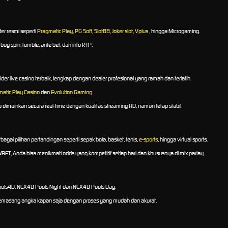
er resmi seperti
Pragmatic Play
,
PG Soft
,
Slot88
,
Joker slot
,
Vplus
, hingga Microgaming.
uy spin, tumble, ante bet, dan info RTP.
er live casino terbaik, lengkap dengan dealer profesional yang ramah dan terlatih.
atic Play Casino
dan
Evolution Gaming
.
sa dimainkan secara real-time dengan kualitas streaming HD, namun tetap stabil.
ai pilihan pertandingan seperti sepak bola, basket, tenis,
e-sports
, hingga virtual sports.
WBET, Anda bisa menikmati odds yang kompetitif setiap hari dan khususnya di mix parlay.
pools4D, NEX4D Pools Night dan NEX4D Pools Day.
 memasang angka kapan saja dengan proses yang mudah dan akurat.