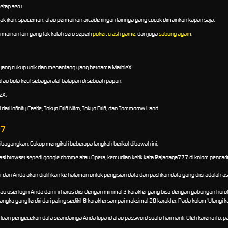
etap seru.
bak ikan, spaceman, atau permainan arcade ringan lainnya yang cocok dimainkan kapan saja.
mainan lain yang tak kalah seru seperti
poker
,
crash game
, dan juga
sabung ayam
.
yang cukup unik dan menantang yang bernama MarbleX.
u bola kecil sebagai alat balapan di sebuah papan.
eX.
ari Infinity Castle, Tokyo Drift Nitro, Tokyo Drift, dan Tommorow Land
77
dibayangkan. Cukup mengikuti beberapa langkah berikut dibawah ini.
 browser seperti google chrome atau Opera, kemudian ketik kata Rajanaga777 di kolom pencarian 
 dan Anda akan dialihkan ke halaman untuk pengisian data dan pastikan data yang diisi adalah a
user login Anda dan ini harus diisi dengan minimal 3 karakter yang bisa dengan gabungan huruf
gka yang terdiri dari paling sedikit 8 karakter sampai maksimal 20 karakter. Pada kolom 'Ulangi
rluan pengecekan data seandainya Anda lupa id atau password suatu hari nanti. Oleh karena itu, 