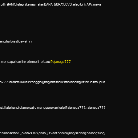
 pilih BANK, tetapi jika memakai DANA, GOPAY, OVO, atau Link AJA, maka
g tertulis dibawah ini :
mendapatkan link alternatif terbaru
Rajanaga777
.
ini memiliki fitur canggih yang anti blokir dan loading ke akun ataupun
kunci. Kata kunci utama yaitu menggunakan kata Rajanaga777, rajanaga777
rmainan terbaru, prediksi mix parlay, event bonus yang sedang berlangsung,