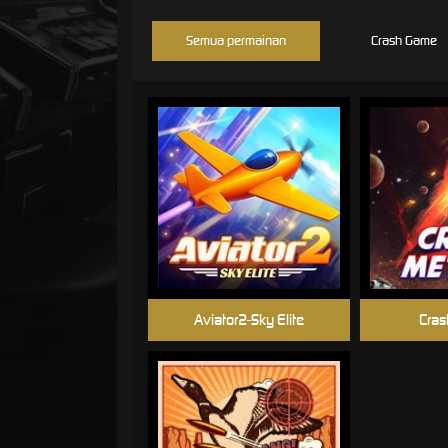
Semua permainan
Crash Game
Aviator2-Sky Elite
Cras