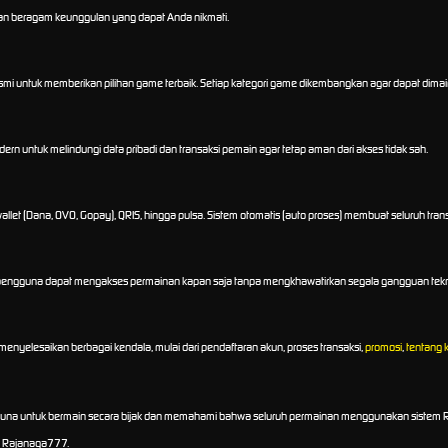
n beragam keunggulan yang dapat Anda nikmati.
i untuk memberikan pilihan game terbaik. Setiap kategori game dikembangkan agar dapat dimain
n untuk melindungi data pribadi dan transaksi pemain agar tetap aman dari akses tidak sah.
allet (Dana, OVO, Gopay), QRIS, hingga pulsa. Sistem otomatis (auto proses) membuat seluruh tran
r pengguna dapat mengakses permainan kapan saja tanpa mengkhawatirkan segala gangguan teknis 
yelesaikan berbagai kendala, mulai dari pendaftaran akun, proses transaksi,
promosi
,
tentang 
guna untuk bermain secara bijak dan memahami bahwa seluruh permainan menggunakan sistem R
s Rajanaga777.