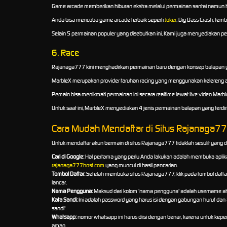
Game arcade memberikan hiburan ekstra melalui permainan santai namun t
Anda bisa mencoba game arcade terbaik seperti
Joker
, Big Bass Crash, tem
Selain 5 permainan populer yang disebutkan ini, Kami juga menyediakan per
6. Race
Rajanaga777 kini menghadirkan permainan baru dengan konsep balapan 
MarbleX merupakan provider taruhan racing yang menggunakan kelereng ata
Pemain bisa menikmati permainan ini secara realtime lewat live video Marbl
Untuk saat ini, MarbleX menyediakan 4 jenis permainan balapan yang terdiri d
Cara Mudah Mendaftar di Situs Rajanaga7
Untuk mendaftar akun bermain di situs Rajanaga777 tidaklah sesulit yang 
Cari di Google:
Hal pertama yang perlu Anda lakukan adalah membuka aplikasi
rajanaga777host.com
yang muncul di hasil pencarian.
Tombol Daftar:
Setelah membuka situs Rajanaga777, klik pada tombol daftar
lancar.
Nama Pengguna:
Maksud dari kolom 'nama pengguna' adalah username atau 
Kata Sandi:
Ini adalah password yang harus isi dengan gabungan huruf dan an
sandi'.
Whatsapp:
nomor whatsapp ini harus diisi dengan benar, karena untuk kepe
aman.