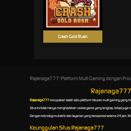
Crash Gold Rush
Rajanaga777: Platform Multi Gaming dengan Pro
Rajanaga777 –
Rajanaga777
merupakan salah satu platform hiburan multi gaming yang ha
Situs ini tidak hanya menghadirkan variasi game yang lengkap, tetapi ju
Dengan teknologi mutakhir dan layanan yang beroperasi selama 24 jam, Ra
Keunggulan Situs Rajanaga777