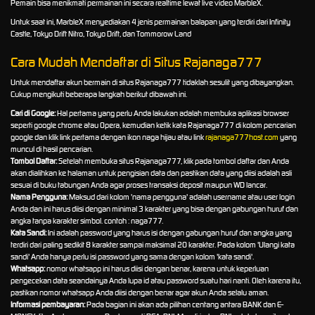
Pemain bisa menikmati permainan ini secara realtime lewat live video MarbleX.
Untuk saat ini, MarbleX menyediakan 4 jenis permainan balapan yang terdiri dari Infinity
Castle, Tokyo Drift Nitro, Tokyo Drift, dan Tommorow Land
Cara Mudah Mendaftar di Situs Rajanaga777
Untuk mendaftar akun bermain di situs Rajanaga777 tidaklah sesulit yang dibayangkan.
Cukup mengikuti beberapa langkah berikut dibawah ini.
Cari di Google:
Hal pertama yang perlu Anda lakukan adalah membuka aplikasi browser
seperti google chrome atau Opera, kemudian ketik kata Rajanaga777 di kolom pencarian
google dan klik link pertama dengan ikon naga hijau atau link
rajanaga777host.com
yang
muncul di hasil pencarian.
Tombol Daftar:
Setelah membuka situs Rajanaga777, klik pada tombol daftar dan Anda
akan dialihkan ke halaman untuk pengisian data dan pastikan data yang diisi adalah asli
sesuai di buku tabungan Anda agar proses transaksi deposit maupun WD lancar.
Nama Pengguna:
Maksud dari kolom 'nama pengguna' adalah username atau user login
Anda dan ini harus diisi dengan minimal 3 karakter yang bisa dengan gabungan huruf dan
angka tanpa karakter simbol. contoh : naga777.
Kata Sandi:
Ini adalah password yang harus isi dengan gabungan huruf dan angka yang
terdiri dari paling sedikit 8 karakter sampai maksimal 20 karakter. Pada kolom 'Ulangi kata
sandi' Anda hanya perlu isi password yang sama dengan kolom 'kata sandi'.
Whatsapp:
nomor whatsapp ini harus diisi dengan benar, karena untuk keperluan
pengecekan data seandainya Anda lupa id atau password suatu hari nanti. Oleh karena itu,
pastikan nomor whatsapp Anda diisi dengan benar agar akun Anda selalu aman.
Informasi pembayaran:
Pada bagian ini akan ada pilihan centang antara BANK dan E-