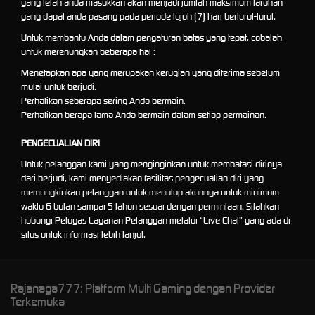
yang telah anda masukkan akan menjadi jumlah maksimum taruhan
yang dapat anda pasang pada periode tujuh (7) hari berturut-turut.
Untuk membantu Anda dalam pengaturan batas yang tepat, cobalah
untuk merenungkan beberapa hal :
Menetapkan apa yang merupakan kerugian yang diterima sebelum
mulai untuk berjudi.
Perhatikan seberapa sering Anda bermain.
Perhatikan berapa lama Anda bermain dalam setiap permainan.
PENGECUALIAN DIRI
Untuk pelanggan kami yang menginginkan untuk membatasi dirinya
dari berjudi, kami menyediakan fasilitas pengecualian diri yang
memungkinkan pelanggan untuk menutup akunnya untuk minimum
waktu 6 bulan sampai 5 tahun sesuai dengan permintaan. Silahkan
hubungi Petugas Layanan Pelanggan melalui “Live Chat” yang ada di
situs untuk informasi lebih lanjut.
Rajanaga777: Platform Multi Gaming dengan Provider
Terkemuka