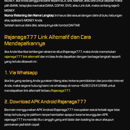
MONEY. Jika Anda pengguna Bank seperti BCA, BNI, Mandiri, atau BNI untuk deposit maka
pilih BANK, tetapi jika memakai DANA, GOPAY, OVO, atau Link AJA, maka centang saja E-
MONEY.
Nomor Rekening dan Nama Lengkap:
Ini harus diisi sesuai dengan data di buku tabungan
atau aplikasi E-MONEY Anda.
Setelah semua data diisi, selanjutnya klik tombol DAFTAR.
Rajanaga777 Link Alternatif dan Cara
Mendapatkannya
Jika Anda tiba-tiba kehilangan akses ke situs Rajanaga777, maka Anda memerlukan
rajanaga777 link alternatif
dan ini bisa Anda dapatkan dengan berbagai langkah seperti
yang tertulis dibawah ini :
1. Via Whatsapp
Jika link yang sedang Anda gunakan hilang atau terkena pemblokiran dari provider internet
Anda, maka segera hubungi kami via whatsapp di nomor +6283125412998 untuk
mendapatkan link alternatif terbaru
Rajanaga777
.
2. Download APK Android Rajanaga777
Bermain menggunakan APK Android Rajanaga777 merupakan solusi terbaik agar bisa
tetap terhubung ke platform tanpa hambatan apapun karena keunggulan APK
rajanaga777 ini memiliki fitur canggih yang anti blokir dan loading ke akun ataupun
permainan jadi lebih cepat.