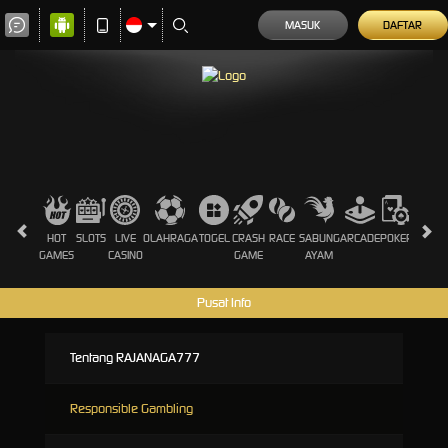
MASUK
DAFTAR
HOT
SLOTS
LIVE
OLAHRAGA
TOGEL
CRASH
RACE
SABUNG
ARCADE
POKER
E-
GAMES
CASINO
GAME
AYAM
SPORT
Pusat Info
Tentang RAJANAGA777
Responsible Gambling