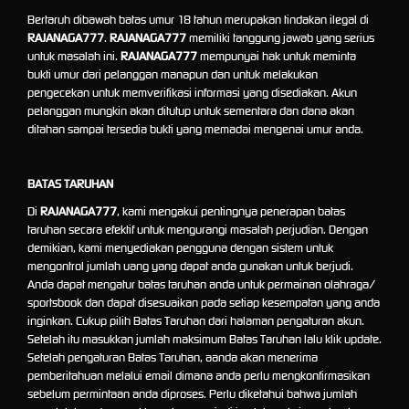
Bertaruh dibawah batas umur 18 tahun merupakan tindakan ilegal di
RAJANAGA777
.
RAJANAGA777
memiliki tanggung jawab yang serius
untuk masalah ini.
RAJANAGA777
mempunyai hak untuk meminta
bukti umur dari pelanggan manapun dan untuk melakukan
pengecekan untuk memverifikasi informasi yang disediakan. Akun
pelanggan mungkin akan ditutup untuk sementara dan dana akan
ditahan sampai tersedia bukti yang memadai mengenai umur anda.
BATAS TARUHAN
Di
RAJANAGA777
, kami mengakui pentingnya penerapan batas
taruhan secara efektif untuk mengurangi masalah perjudian. Dengan
demikian, kami menyediakan pengguna dengan sistem untuk
mengontrol jumlah uang yang dapat anda gunakan untuk berjudi.
Anda dapat mengatur batas taruhan anda untuk permainan olahraga/
sportsbook dan dapat disesuaikan pada setiap kesempatan yang anda
inginkan. Cukup pilih Batas Taruhan dari halaman pengaturan akun.
Setelah itu masukkan jumlah maksimum Batas Taruhan lalu klik update.
Setelah pengaturan Batas Taruhan, aanda akan menerima
pemberitahuan melalui email dimana anda perlu mengkonfirmasikan
sebelum permintaan anda diproses. Perlu diketahui bahwa jumlah