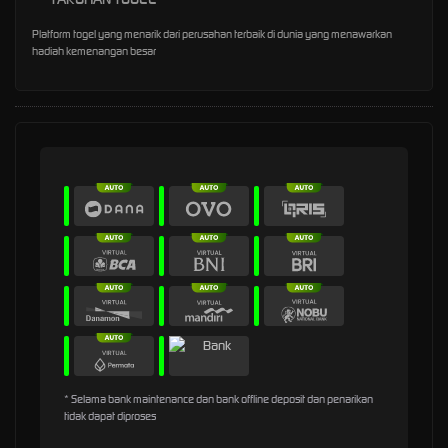
Platform togel yang menarik dari perusahan terbaik di dunia yang menawarkan
hadiah kemenangan besar
* Selama bank maintenance dan bank offline deposit dan penarikan
tidak dapat diproses